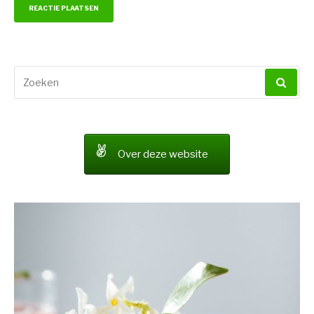
Zoeken
naar:
Over deze website