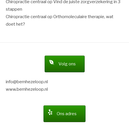
Chiropractie centraal
op
Vind de juiste zorgverzekering in 3
stappen
Chiropractie centraal
op
Orthomoleculaire therapie, wat
doet het?
Volg ons
info@bernhezeloop.nl
www.bernhezeloop.nl
Ons adres