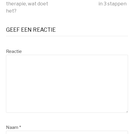
Verder
therapie, wat doet
in 3 stappen
het?
lezen
GEEF EEN REACTIE
Reactie
Naam
*