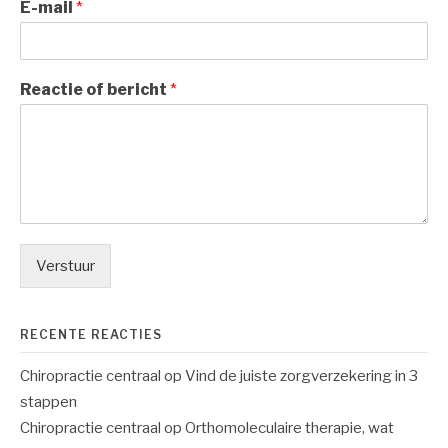
E-mail
*
Reactie of bericht
*
Verstuur
RECENTE REACTIES
Chiropractie centraal
op
Vind de juiste zorgverzekering in 3
stappen
Chiropractie centraal
op
Orthomoleculaire therapie, wat