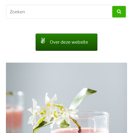
Zoeken
naar:
Over deze website