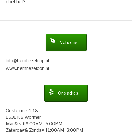
doet het?
Volg ons
info@bernhezeloop.nl
www.bernhezeloop.nl
Ons adres
Oosteinde 4-18
1531 KB Wormer
Man& vrij 9:00AM- 5:00PM
Zaterdag& Zondag 11:00AM–3:00PM