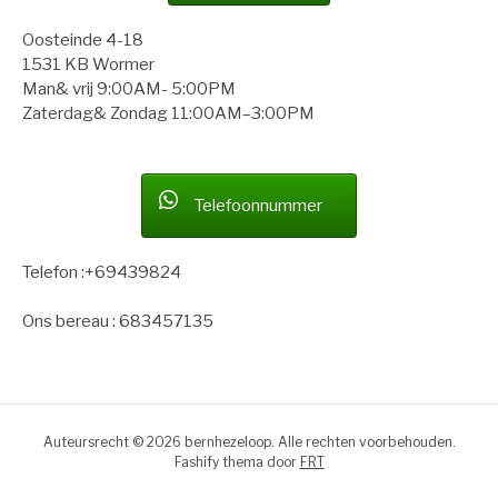
Oosteinde 4-18
1531 KB Wormer
Man& vrij 9:00AM- 5:00PM
Zaterdag& Zondag 11:00AM–3:00PM
Telefoonnummer
Telefon :+69439824
Ons bereau : 683457135
Auteursrecht © 2026 bernhezeloop. Alle rechten voorbehouden.
Fashify thema door
FRT