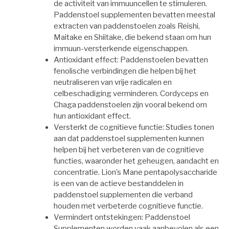
de activiteit van immuuncellen te stimuleren.
Paddenstoel supplementen bevatten meestal
extracten van paddenstoelen zoals Reishi,
Maitake en Shiitake, die bekend staan om hun
immuun-versterkende eigenschappen.
Antioxidant effect: Paddenstoelen bevatten
fenolische verbindingen die helpen bij het
neutraliseren van vrije radicalen en
celbeschadiging verminderen. Cordyceps en
Chaga paddenstoelen zijn vooral bekend om
hun antioxidant effect.
Versterkt de cognitieve functie: Studies tonen
aan dat paddenstoel supplementen kunnen
helpen bij het verbeteren van de cognitieve
functies, waaronder het geheugen, aandacht en
concentratie. Lion’s Mane pentapolysaccharide
is een van de actieve bestanddelen in
paddenstoel supplementen die verband
houden met verbeterde cognitieve functie.
Vermindert ontstekingen: Paddenstoel
Supplementen worden vaak aanbevolen als een