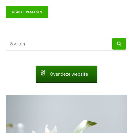
Zoeken
naar:
Over deze website