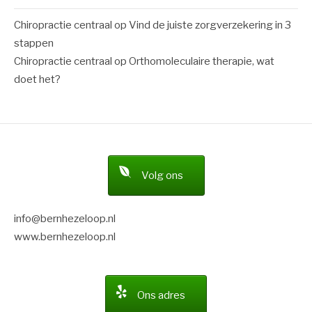
Chiropractie centraal
op
Vind de juiste zorgverzekering in 3
stappen
Chiropractie centraal
op
Orthomoleculaire therapie, wat
doet het?
Volg ons
info@bernhezeloop.nl
www.bernhezeloop.nl
Ons adres