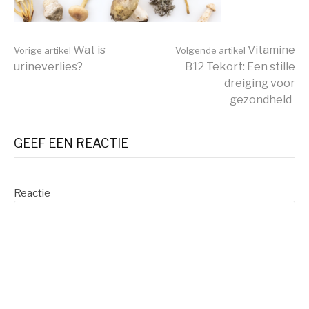
Wat is
Vitamine
Vorige artikel
Volgende artikel
urineverlies?
B12 Tekort: Een stille
Verder
dreiging voor
gezondheid
lezen
GEEF EEN REACTIE
Reactie