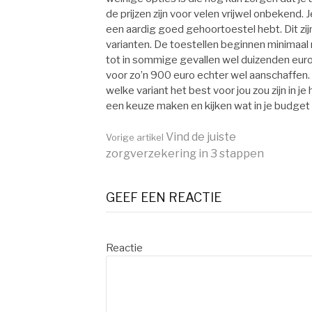
de prijzen zijn voor velen vrijwel onbekend. 
een aardig goed gehoortoestel hebt. Dit zi
varianten. De toestellen beginnen minimaal
tot in sommige gevallen wel duizenden euro
voor zo’n 900 euro echter wel aanschaffen.
welke variant het best voor jou zou zijn in je
een keuze maken en kijken wat in je budget 
Vind de juiste
Vorige artikel
zorgverzekering in 3 stappen
Verder
GEEF EEN REACTIE
lezen
Reactie