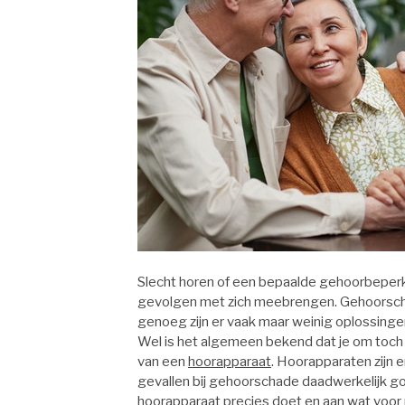
Slecht horen of een bepaalde gehoorbeperki
gevolgen met zich meebrengen. Gehoorsch
genoeg zijn er vaak maar weinig oplossingen
Wel is het algemeen bekend dat je om toch
van een
hoorapparaat
. Hoorapparaten zijn e
gevallen bij gehoorschade daadwerkelijk go
hoorapparaat precies doet en aan wat voor 