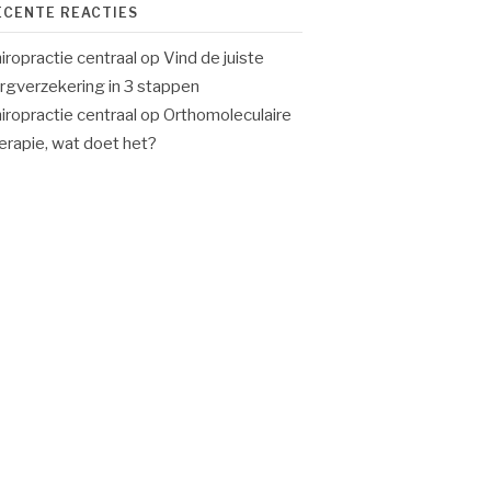
ECENTE REACTIES
iropractie centraal
op
Vind de juiste
rgverzekering in 3 stappen
iropractie centraal
op
Orthomoleculaire
erapie, wat doet het?