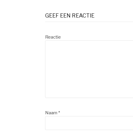
Verder
lezen
GEEF EEN REACTIE
Reactie
Naam
*