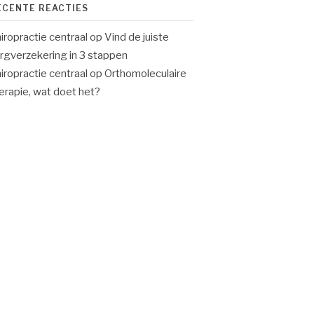
ECENTE REACTIES
iropractie centraal
op
Vind de juiste
rgverzekering in 3 stappen
iropractie centraal
op
Orthomoleculaire
erapie, wat doet het?