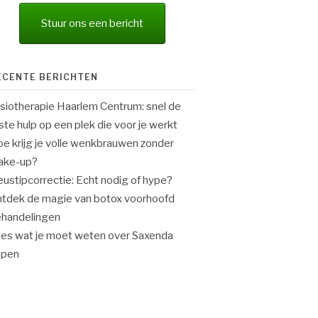
Stuur ons een bericht
ECENTE BERICHTEN
siotherapie Haarlem Centrum: snel de
iste hulp op een plek die voor je werkt
e krijg je volle wenkbrauwen zonder
ake-up?
ustipcorrectie: Echt nodig of hype?
tdek de magie van botox voorhoofd
handelingen
les wat je moet weten over Saxenda
open