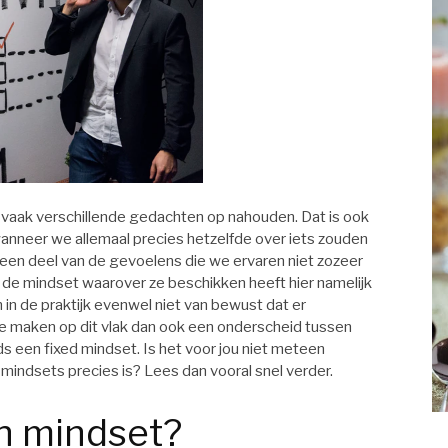
 vaak verschillende gedachten op nahouden. Dat is ook
wanneer we allemaal precies hetzelfde over iets zouden
een deel van de gevoelens die we ervaren niet zozeer
ok de mindset waarover ze beschikken heeft hier namelijk
h in de praktijk evenwel niet van bewust dat er
e maken op dit vlak dan ook een onderscheid tussen
ds een fixed mindset. Is het voor jou niet meteen
 mindsets precies is? Lees dan vooral snel verder.
th mindset?