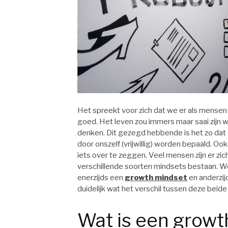
Het spreekt voor zich dat we er als mensen
goed. Het leven zou immers maar saai zijn 
denken. Dit gezegd hebbende is het zo dat 
door onszelf (vrijwillig) worden bepaald. O
iets over te zeggen. Veel mensen zijn er zic
verschillende soorten mindsets bestaan. W
enerzijds een
growth mindset
en anderzij
duidelijk wat het verschil tussen deze beide
Wat is een grow