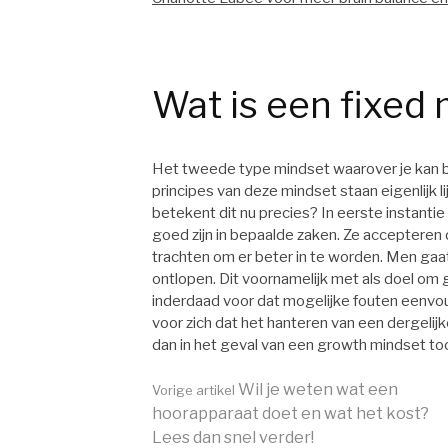
Wat is een fixed
Het tweede type mindset waarover je kan 
principes van deze mindset staan eigenlijk
betekent dit nu precies? In eerste instanti
goed zijn in bepaalde zaken. Ze accepteren d
trachten om er beter in te worden. Men gaa
ontlopen. Dit voornamelijk met als doel om
inderdaad voor dat mogelijke fouten eenvo
voor zich dat het hanteren van een dergeli
dan in het geval van een growth mindset to
Wil je weten wat een
Vorige artikel
hoorapparaat doet en wat het kost?
Lees dan snel verder!