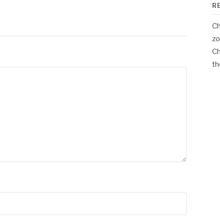
R
Ch
zo
Ch
th