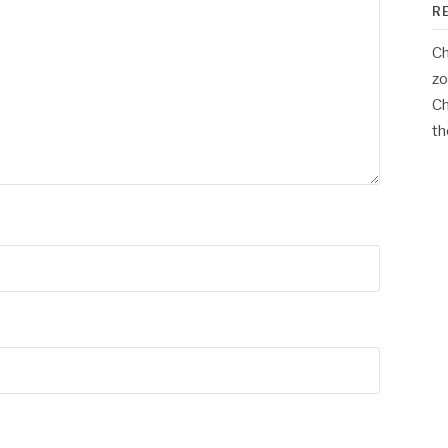
R
Ch
zo
Ch
th