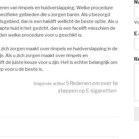
N
nderen van rimpels en huidverslapping. Welke procedure
specifieke gebieden die u zorgen baren. Als u bezorgd
lsgebied, dan is een halslift wellicht de beste optie. Als u
Vo
pte huid in het gezicht, dan is een facelift misschien de
E
nden welke procedure voor u geschikt is.
u zich zorgen maakt over rimpels en huidverslapping in de
zijn. Als u zich zorgen maakt over rimpels en
R
ft de juiste keuze voor u zijn. Het is echter belangrijk om
p voor u de beste is.
5 Redenen om over te
Volgende artikel
stappen op E-sigaretten