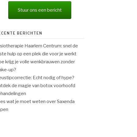
Stuur ons een bericht
ECENTE BERICHTEN
siotherapie Haarlem Centrum: snel de
iste hulp op een plek die voor je werkt
e krijg je volle wenkbrauwen zonder
ake-up?
ustipcorrectie: Echt nodig of hype?
tdek de magie van botox voorhoofd
handelingen
les wat je moet weten over Saxenda
open