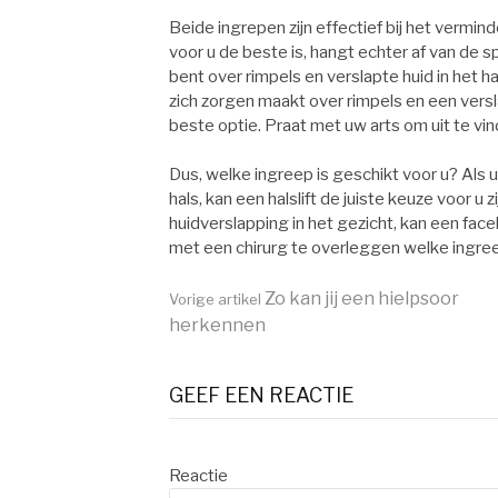
Beide ingrepen zijn effectief bij het vermi
voor u de beste is, hangt echter af van de 
bent over rimpels en verslapte huid in het ha
zich zorgen maakt over rimpels en een versla
beste optie. Praat met uw arts om uit te vi
Dus, welke ingreep is geschikt voor u? Als 
hals, kan een halslift de juiste keuze voor u 
huidverslapping in het gezicht, kan een faceli
met een chirurg te overleggen welke ingree
Zo kan jij een hielpsoor
Vorige artikel
herkennen
Verder
GEEF EEN REACTIE
lezen
Reactie