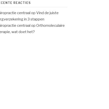
ECENTE REACTIES
iropractie centraal
op
Vind de juiste
rgverzekering in 3 stappen
iropractie centraal
op
Orthomoleculaire
erapie, wat doet het?