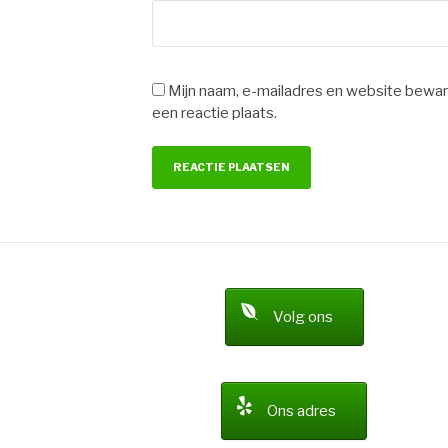
Mijn naam, e-mailadres en website bewar
een reactie plaats.
Volg ons
Ons adres