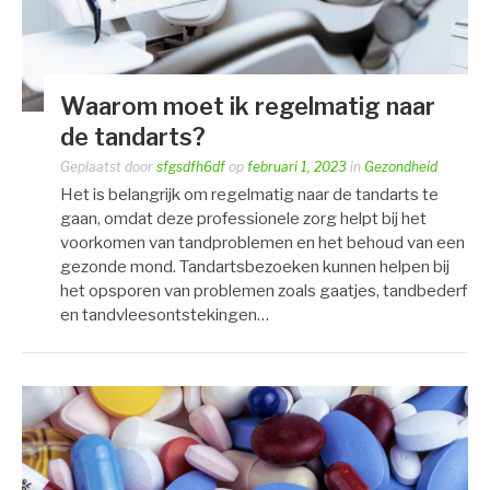
Waarom moet ik regelmatig naar
de tandarts?
Geplaatst door
sfgsdfh6df
op
februari 1, 2023
in
Gezondheid
Het is belangrijk om regelmatig naar de tandarts te
gaan, omdat deze professionele zorg helpt bij het
voorkomen van tandproblemen en het behoud van een
gezonde mond. Tandartsbezoeken kunnen helpen bij
het opsporen van problemen zoals gaatjes, tandbederf
en tandvleesontstekingen…