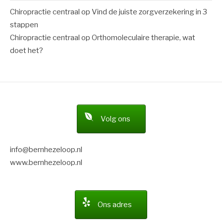
Chiropractie centraal
op
Vind de juiste zorgverzekering in 3
stappen
Chiropractie centraal
op
Orthomoleculaire therapie, wat
doet het?
Volg ons
info@bernhezeloop.nl
www.bernhezeloop.nl
Ons adres