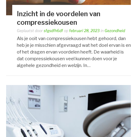
Inzicht in de voordelen van
compressiekousen
Geplaatst door
sfgsdfh6df
op
februari 28, 2023
in
Gezondheid
Als je ooit van compressiekousen hebt gehoord, dan
heb je je misschien afgevraagd wat het doel ervan is en
of het dragen ervan voordelen heeft. De waarheid is
dat compressiekousen veel kunnen doen voor je
algehele gezondheid en welzijn. In…