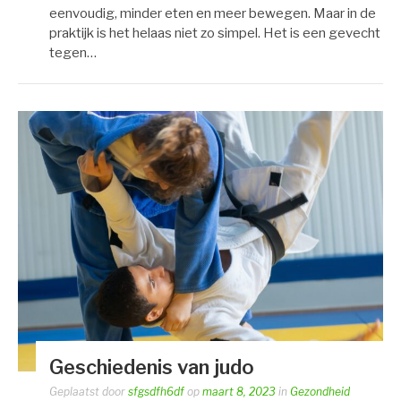
eenvoudig, minder eten en meer bewegen. Maar in de
praktijk is het helaas niet zo simpel. Het is een gevecht
tegen…
Geschiedenis van judo
Geplaatst door
sfgsdfh6df
op
maart 8, 2023
in
Gezondheid