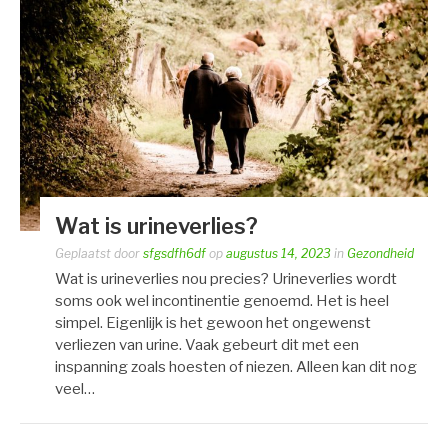
Wat is urineverlies?
Geplaatst door
sfgsdfh6df
op
augustus 14, 2023
in
Gezondheid
Wat is urineverlies nou precies? Urineverlies wordt
soms ook wel incontinentie genoemd. Het is heel
simpel. Eigenlijk is het gewoon het ongewenst
verliezen van urine. Vaak gebeurt dit met een
inspanning zoals hoesten of niezen. Alleen kan dit nog
veel…