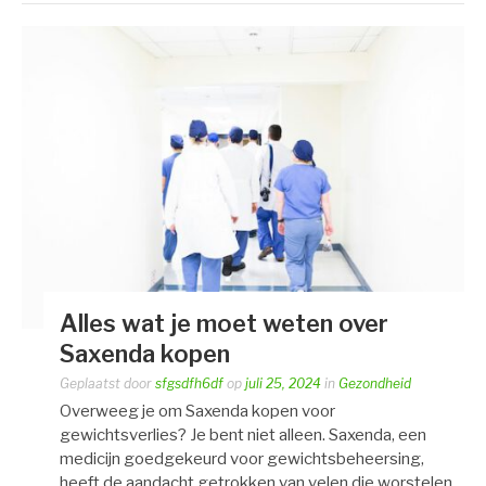
Alles wat je moet weten over
Saxenda kopen
Geplaatst door
sfgsdfh6df
op
juli 25, 2024
in
Gezondheid
Overweeg je om Saxenda kopen voor
gewichtsverlies? Je bent niet alleen. Saxenda, een
medicijn goedgekeurd voor gewichtsbeheersing,
heeft de aandacht getrokken van velen die worstelen