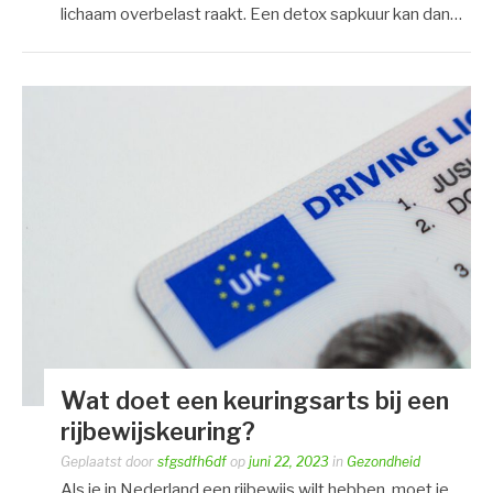
lichaam overbelast raakt. Een detox sapkuur kan dan…
Wat doet een keuringsarts bij een
rijbewijskeuring?
Geplaatst door
sfgsdfh6df
op
juni 22, 2023
in
Gezondheid
Als je in Nederland een rijbewijs wilt hebben, moet je