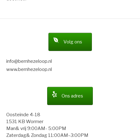
Auteursrecht © 2026 bernhezeloop. Alle rechten voorbehouden.
Fashify thema door
FRT