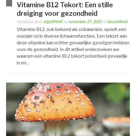
Vitamine B12 Tekort: Een stille
dreiging voor gezondheid
Geplaatst door
sfgsdfh6df
op
november 27, 2023
in
Gezondheid
Vitamine B12, ook bekend als cobalamine, speelt een
cruciale rol in diverse lichaamsfuncties. Een tekort aan
deze vitamine kan echter gevaarlijke gevolgen hebben
voor de gezondheid. In dit artikel onderzoeken we
waarom een vitamine B12 tekort potentieel gevaarlijk
is en…